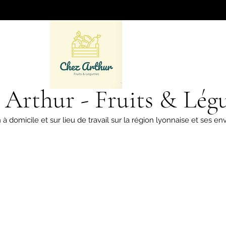
 Arthur - Fruits & Lég
 à domicile et sur lieu de travail sur la région lyonnaise et ses env