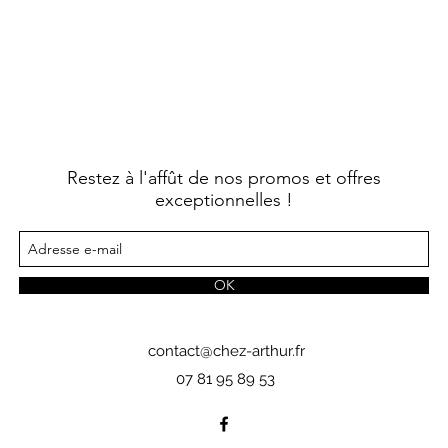
Restez à l'affût de nos promos et offres
exceptionnelles !
OK
contact@chez-arthur.fr
07 81 95 89 53