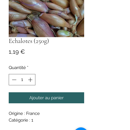
Echalotes (250g)
Prix
1,19 €
Quantité
*
Ajouter au panier
Origine : France
Catégorie : 1