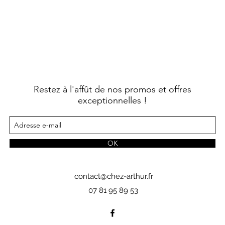
Restez à l'affût de nos promos et offres
exceptionnelles !
OK
contact@chez-arthur.fr
07 81 95 89 53