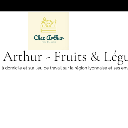
 Arthur - Fruits & Lég
 à domicile et sur lieu de travail sur la région lyonnaise et ses env