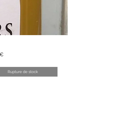
Prix
 €
Rupture de stock