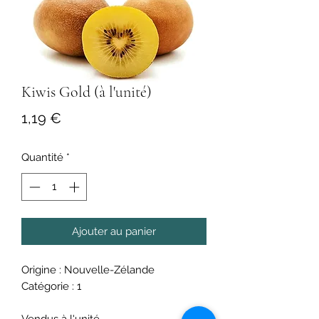
Kiwis Gold (à l'unité)
Prix
1,19 €
Quantité
*
Ajouter au panier
Origine : Nouvelle-Zélande
Catégorie : 1
Vendus à l'unité