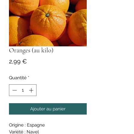
Oranges (au kilo)
Prix
2,99 €
Quantité
*
Ajouter au panier
Origine : Espagne
Variété : Navel