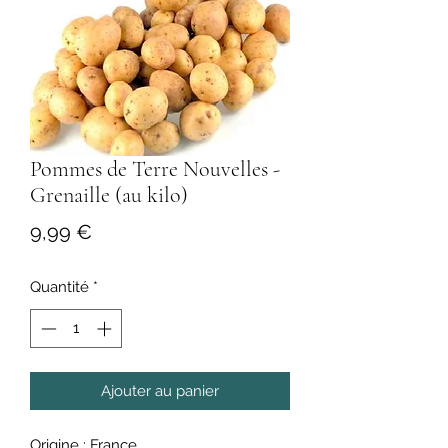
Pommes de Terre Nouvelles -
Grenaille (au kilo)
Prix
9,99 €
Quantité
*
Ajouter au panier
Origine : France