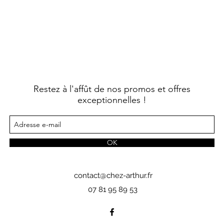
Restez à l'affût de nos promos et offres
exceptionnelles !
OK
contact@chez-arthur.fr
07 81 95 89 53