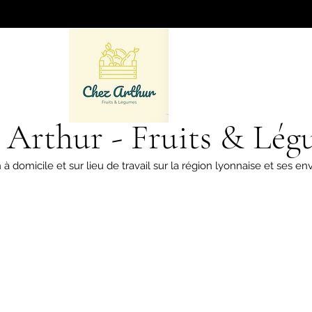
 Arthur - Fruits & Lég
 à domicile et sur lieu de travail sur la région lyonnaise et ses env